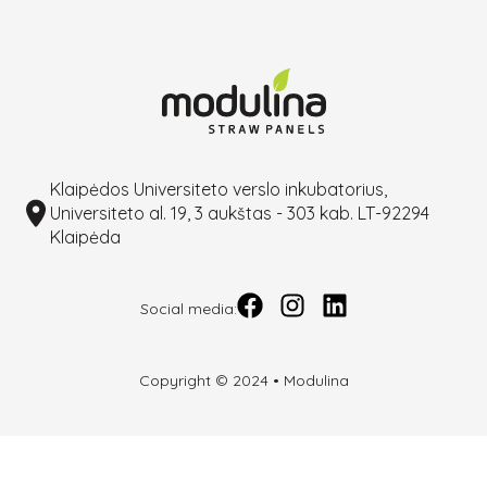
Klaipėdos Universiteto verslo inkubatorius,
Universiteto al. 19, 3 aukštas - 303 kab. LT-92294
Klaipėda
Social media:
Copyright © 2024 • Modulina